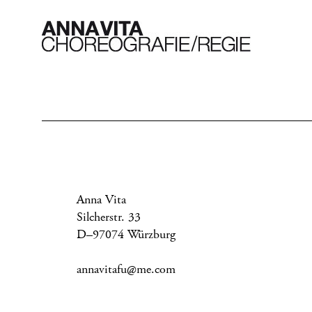
Anna Vita
Silcherstr. 33
D–97074 Würzburg
annavitafu@me.com